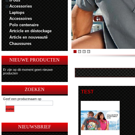
iPods
Accessories
Laptops
Accessoires
Polo centenaire
Artcicle en déstockage
Article en nouveauté
Chaussures
NIEUWE PRODUCTEN
Er zijn op dit moment geen nieuwe
producten
ZOEKEN
TEST
Geef een productnaam op
NIEUWSBRIEF