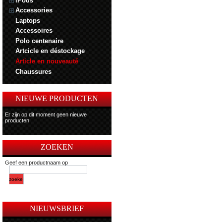
iPods
Accessories
Laptops
Accessoires
Polo centenaire
Artcicle en déstockage
Article en nouveauté
Chaussures
NIEUWE PRODUCTEN
Er zijn op dit moment geen nieuwe
producten
ZOEKEN
Geef een productnaam op
NIEUWSBRIEF