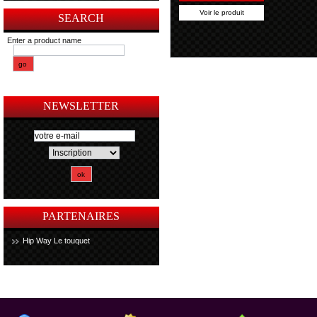
Voir le produit
SEARCH
Enter a product name
NEWSLETTER
PARTENAIRES
Hip Way Le touquet