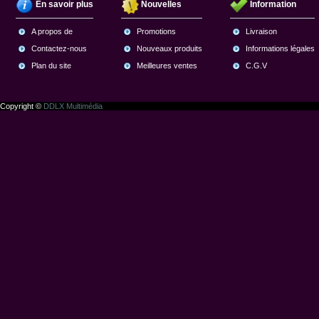
En savoir plus
Nouvelles
Information
A propos de
Promotions
Livraison
Contactez-nous
Nouveaux produits
Informations légales
Plan du site
Meilleures ventes
C.G.V
Copyright ©
DDLX Multimédia