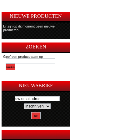
NIEUWE PRODUCTEN
Er zijn op dit moment geen nieuwe
producten
ZOEKEN
Geef een productnaam op
NIEUWSBRIEF