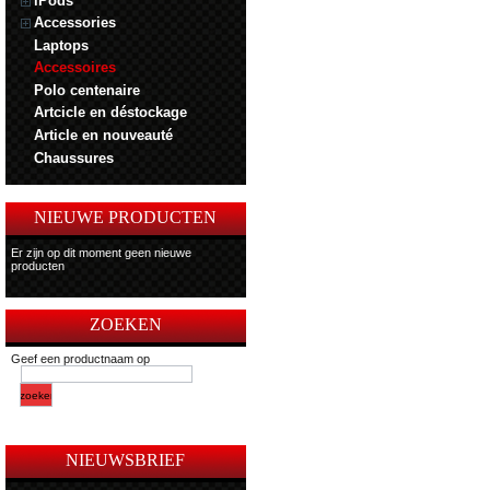
iPods
Accessories
Laptops
Accessoires
Polo centenaire
Artcicle en déstockage
Article en nouveauté
Chaussures
NIEUWE PRODUCTEN
Er zijn op dit moment geen nieuwe
producten
ZOEKEN
Geef een productnaam op
NIEUWSBRIEF