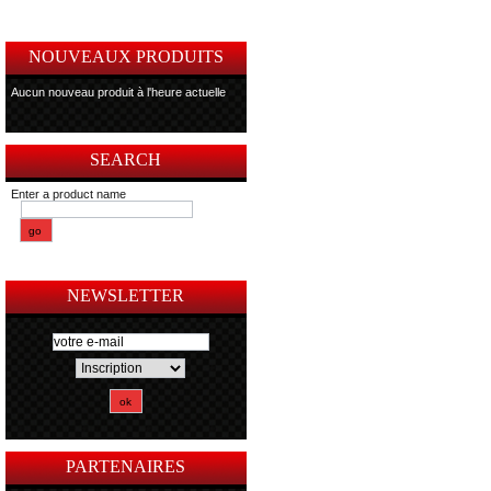
NOUVEAUX PRODUITS
Aucun nouveau produit à l'heure actuelle
SEARCH
Enter a product name
NEWSLETTER
PARTENAIRES