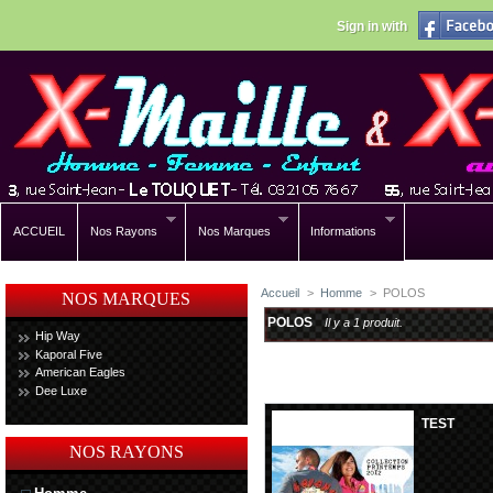
Sign in with
ACCUEIL
Nos Rayons
Nos Marques
Informations
Accueil
>
Homme
>
POLOS
NOS MARQUES
POLOS
Il y a 1 produit.
Hip Way
Kaporal Five
American Eagles
Dee Luxe
TEST
NOS RAYONS