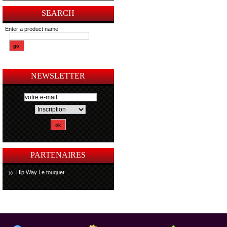
SEARCH
Enter a product name
NEWSLETTER
PARTENAIRES
Hip Way Le touquet