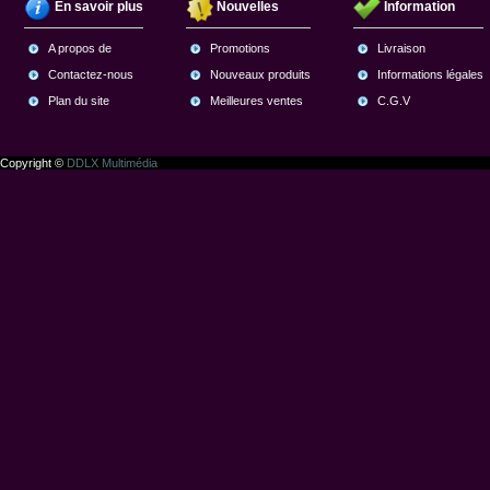
En savoir plus
Nouvelles
Information
A propos de
Promotions
Livraison
Contactez-nous
Nouveaux produits
Informations légales
Plan du site
Meilleures ventes
C.G.V
Copyright ©
DDLX Multimédia