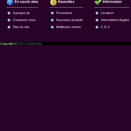
En savoir plus
Nouvelles
Information
A propos de
Promotions
Livraison
Contactez-nous
Nouveaux produits
Informations légales
Plan du site
Meilleures ventes
C.G.V
Copyright ©
DDLX Multimédia