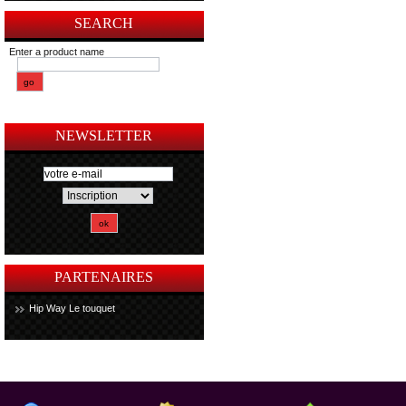
SEARCH
Enter a product name
NEWSLETTER
PARTENAIRES
Hip Way Le touquet