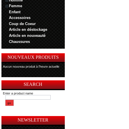
Homme
Femme
Enfant
Accessoires
Coup de Coeur
Article en déstockage
Article en nouveauté
Chaussures
NOUVEAUX PRODUITS
Aucun nouveau produit à l'heure actuelle
SEARCH
Enter a product name
NEWSLETTER