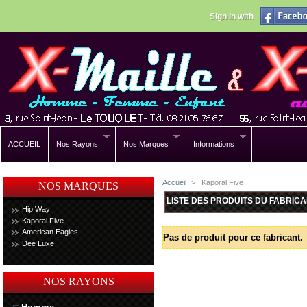
Sign in with
ACCUEIL
Nos Rayons
Nos Marques
Informations
Accueil
>
Kaporal Five
NOS MARQUES
LISTE DES PRODUITS DU FABRICA
Hip Way
Kaporal Five
American Eagles
Pas de produit pour ce fabricant.
Dee Luxe
NOS RAYONS