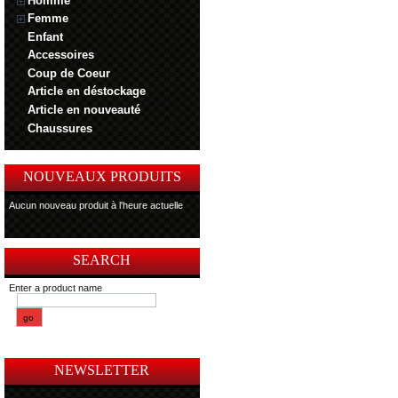
Homme
Femme
Enfant
Accessoires
Coup de Coeur
Article en déstockage
Article en nouveauté
Chaussures
NOUVEAUX PRODUITS
Aucun nouveau produit à l'heure actuelle
SEARCH
Enter a product name
NEWSLETTER